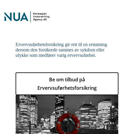
Ervervsuførhetsforsikring gir rett til en erstatning
dersom den forsikrede rammes av sykdom eller
ulykke som medfører varig ervervsuførhet.
Be om tilbud på
Ervervsuførhetsforsikring